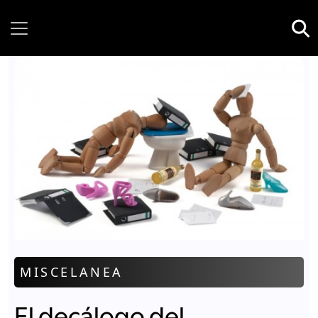
Thursday, 06 August, 2026
MISCELANEA
El decálogo del