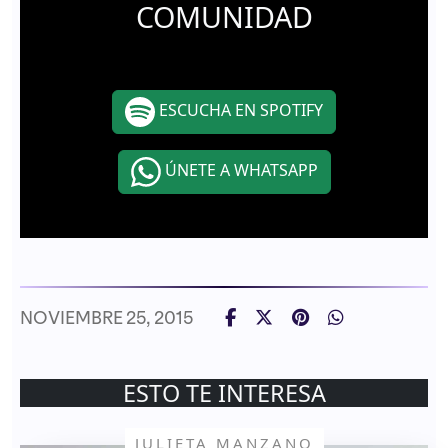
COMUNIDAD
ESCUCHA EN SPOTIFY
ÚNETE A WHATSAPP
NOVIEMBRE 25, 2015
ESTO TE INTERESA
JULIETA MANZANO