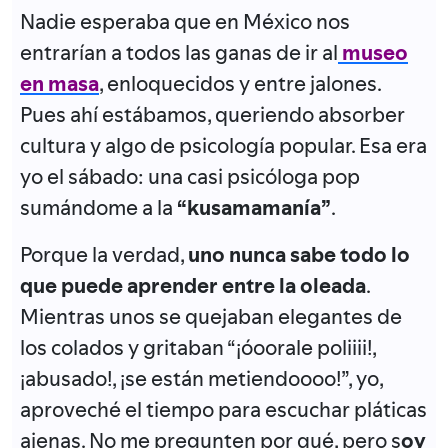
Nadie esperaba que en México nos
entrarían a todos las ganas de ir al
museo
en masa
, enloquecidos y entre jalones.
Pues ahí estábamos, queriendo absorber
cultura y algo de psicología popular. Esa era
yo el sábado: una casi psicóloga pop
sumándome a la
“kusamamanía”
.
Porque la verdad,
uno nunca sabe todo lo
que puede aprender entre la oleada
.
Mientras unos se quejaban elegantes de
los colados y gritaban “¡óoorale poliiii!,
¡abusado!, ¡se están metiendoooo!”, yo,
aproveché el tiempo para escuchar pláticas
ajenas. No me pregunten por qué, pero s
oy