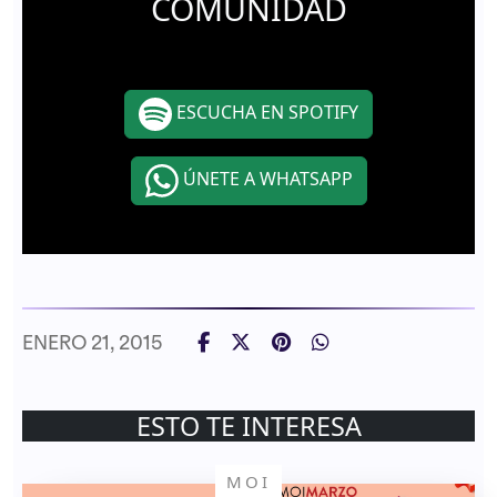
COMUNIDAD
ESCUCHA EN SPOTIFY
ÚNETE A WHATSAPP
ENERO 21, 2015
ESTO TE INTERESA
MOI