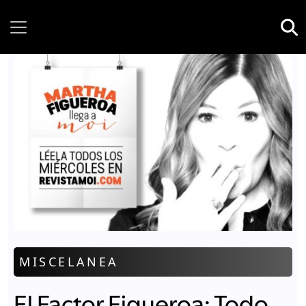
Sunday, 09 August, 2026
MISCELANEA
El Factor Figueroa: Todo