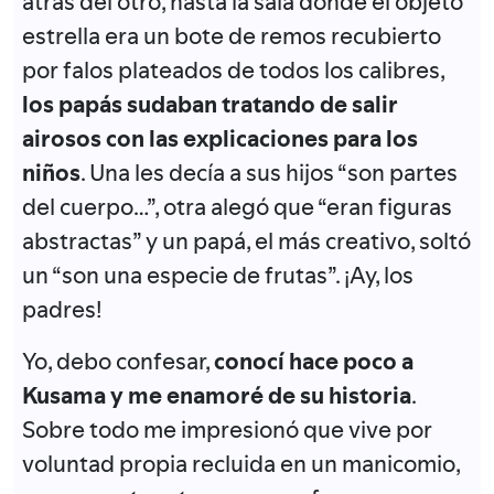
atrás del otro, hasta la sala donde el objeto
estrella era un bote de remos recubierto
por falos plateados de todos los calibres,
los papás sudaban tratando de salir
airosos con las explicaciones para los
niños
. Una les decía a sus hijos “son partes
del cuerpo…”, otra alegó que “eran figuras
abstractas” y un papá, el más creativo, soltó
un “son una especie de frutas”. ¡Ay, los
padres!
Yo, debo confesar,
conocí hace poco a
Kusama y me enamoré de su historia
.
Sobre todo me impresionó que vive por
voluntad propia recluida en un manicomio,