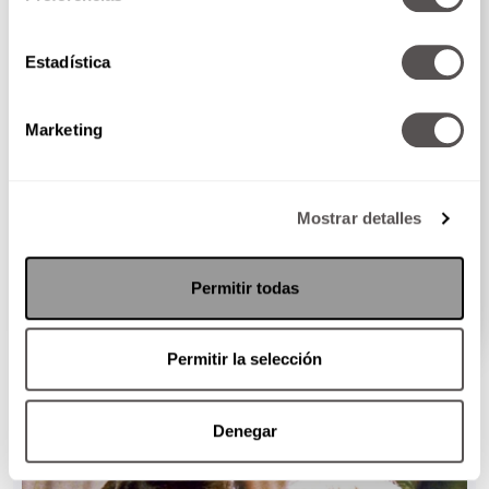
Estadística
Marketing
moi diciembre - enero: Grande y en
Mostrar detalles
abundancia
Les presentamos la moi diciembre - enero y no
saben...
Permitir todas
SEGUIR LEYENDO
Permitir la selección
Denegar