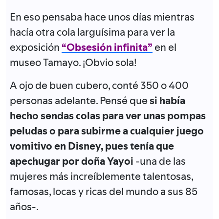
En eso pensaba hace unos días mientras
hacía otra cola larguísima para ver la
exposición
“Obsesión infinita”
en el
museo Tamayo. ¡Obvio sola!
A ojo de buen cubero, conté 350 o 400
personas adelante. Pensé que
si había
hecho sendas colas para ver unas pompas
peludas o para subirme a cualquier juego
vomitivo en Disney, pues tenía que
apechugar por doña Yayoi
-una de las
mujeres más increíblemente talentosas,
famosas, locas y ricas del mundo a sus 85
años-.