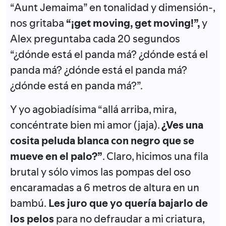
“Aunt Jemaima” en tonalidad y dimensión-,
nos gritaba
“¡get moving, get moving!”,
y
Alex preguntaba cada 20 segundos
“¿dónde está el panda má? ¿dónde está el
panda má? ¿dónde está el panda má?
¿dónde está en panda má?”.
Y yo agobiadísima “allá arriba, mira,
concéntrate bien mi amor (jaja).
¿Ves una
cosita peluda blanca con negro que se
mueve en el palo?”
. Claro, hicimos una fila
brutal y sólo vimos las pompas del oso
encaramadas a 6 metros de altura en un
bambú.
Les juro que yo quería bajarlo de
los pelos
para no defraudar a mi criatura,