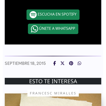
ESCUCHA EN SPOTIFY
ÚNETE A WHATSAPP
SEPTIEMBRE 18, 2015
ESTO TE INTERESA
FRANCESC MIRALLES