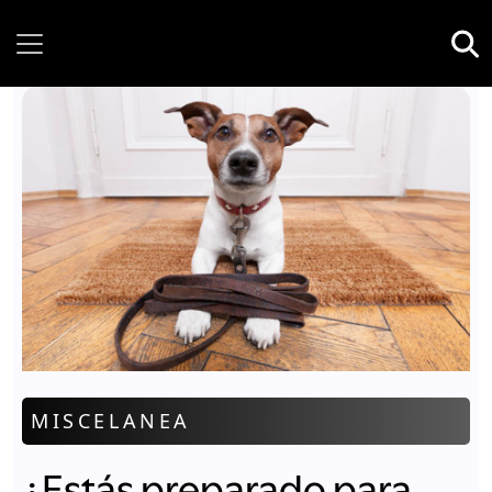
Saturday, 08 August, 2026
MISCELANEA
¿Estás preparado para