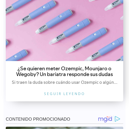
¿Se quieren meter Ozempic, Mounjaro o
Wegoby? Un bariatra responde sus dudas
Si traen la duda sobre cuándo usar Ozempic o algún...
SEGUIR LEYENDO