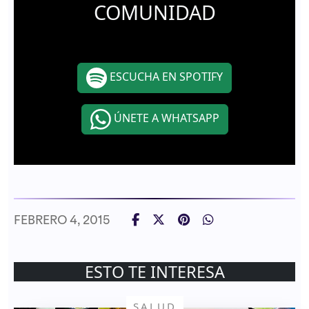
COMUNIDAD
ESCUCHA EN SPOTIFY
ÚNETE A WHATSAPP
FEBRERO 4, 2015
ESTO TE INTERESA
SALUD