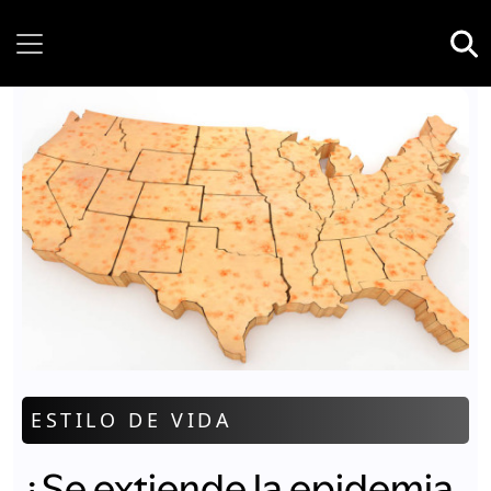
Saturday, 08 August, 2026
ESTILO DE VIDA
¿Se extiende la epidemia