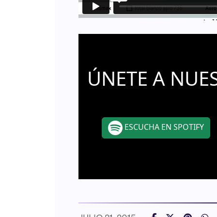
ÚNETE A NUE
ESCUCHA EN SPOTIFY