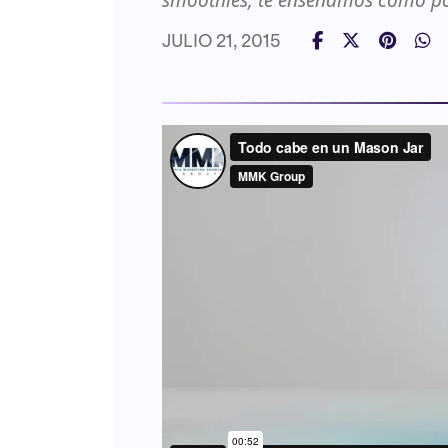
smoothies, te enseñamos cómo p
JULIO 21, 2015