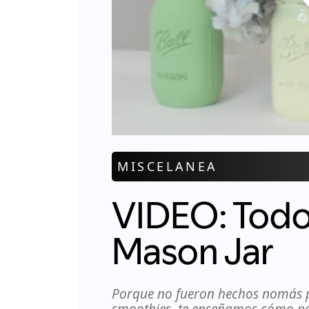
MISCELANEA
VIDEO: Todo
Mason Jar
Porque no fueron hechos nomás p