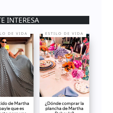
TE INTERESA
ILO DE VIDA
ESTILO DE VIDA
stido de Martha
¿Dónde comprar la
ayle que es
plancha de Martha