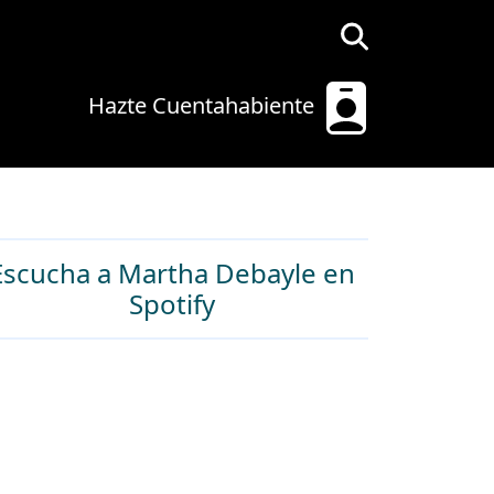
Hazte Cuentahabiente
Escucha a Martha Debayle en
Spotify