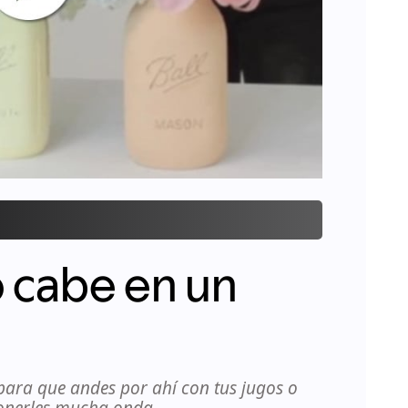
 cabe en un
ara que andes por ahí con tus jugos o