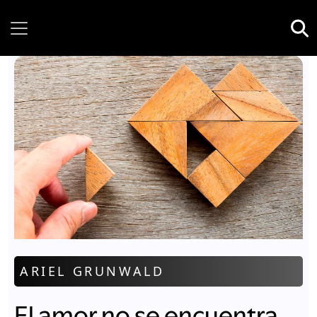
Thursday, 06 August, 2026
ARIEL GRUNWALD
El amor no se encuentra,