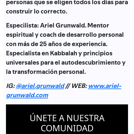
personas que se eligen todos los días para
construir lo correcto.
Especilista: Ariel Grunwald. Mentor
espiritual y coach de desarrollo personal
con más de 25 años de experiencia.
Especialista en Kabbalah y principios
universales para el autodescubrimiento y
la transformación personal.
IG:
@ariel.grunwald
// WEB:
www.ariel-
grunwald.com
ÚNETE A NUESTRA
COMUNIDAD