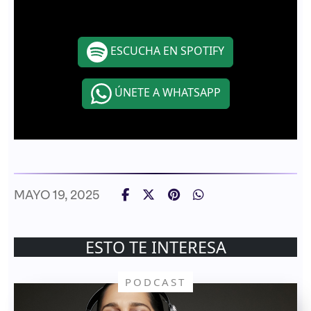
ESCUCHA EN SPOTIFY
ÚNETE A WHATSAPP
MAYO 19, 2025
ESTO TE INTERESA
PODCAST