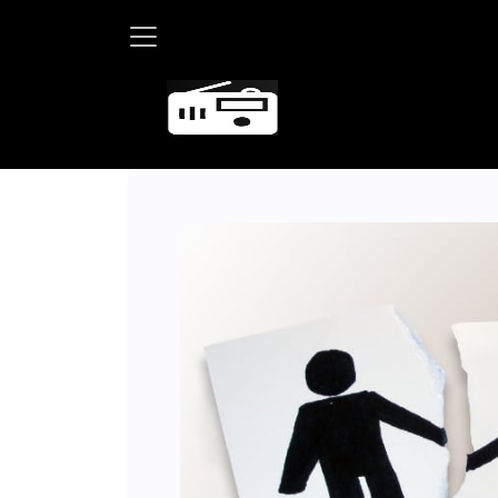
Martha Deba