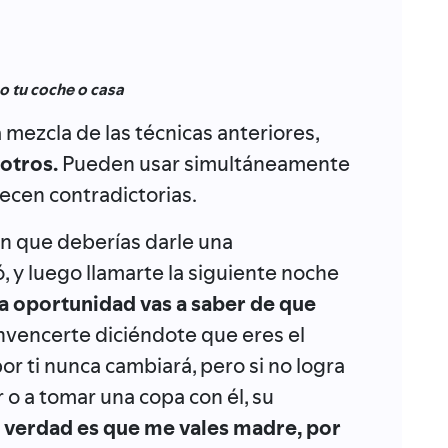
o tu coche o casa
mezcla de las técnicas anteriores,
 otros.
Pueden usar simultáneamente
ecen contradictorias.
 en que deberías darle una
 y luego llamarte la siguiente noche
ra oportunidad vas a saber de que
onvencerte diciéndote que eres el
or ti nunca cambiará, pero si no logra
o a tomar una copa con él, su
a verdad es que me vales madre, por