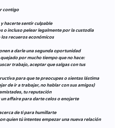
r contigo
y hacerte sentir culpable
s o incluso pelear legalmente por la custodia
o los recueros económicos
ionen a darle una segunda oportunidad
s quejado por mucho tiempo que no hace:
uscar trabajo, aceptar que salgas con tus
uctiva para que te preocupes o sientas lástima
ar de ir a trabajar, no hablar con sus amigos)
 amistades, tu reputación
n affaire para darte celos o enojarte
acerca de ti para humillarte
on quien tú intentes empezar una nueva relación