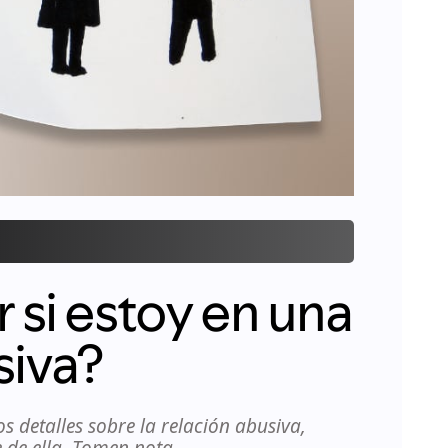
si estoy en una
siva?
os detalles sobre la relación abusiva,