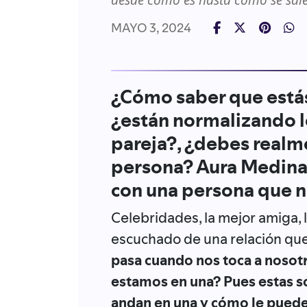
desde cómo es hasta cómo se sale
MAYO 3, 2024
¿Cómo saber que estás
¿están normalizando lo
pareja?, ¿debes realme
persona? Aura Medina l
con una persona que n
Celebridades, la mejor amiga, 
escuchado de una relación que
pasa cuando nos toca a nosot
estamos en una? Pues estas son
andan en una y cómo le pueden