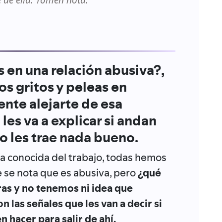
 de ella. Tomen nota.
 en una relación abusiva?,
s gritos y peleas en
nte alejarte de esa
es va a explicar si andan
o les trae nada bueno.
la conocida del trabajo, todas hemos
 se nota que es abusiva, pero
¿qué
ras y no tenemos ni idea que
 las señales que les van a decir si
 hacer para salir de ahí.