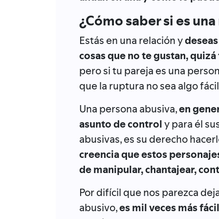
¿Cómo saber si es una 
Estás en una relación y
deseas
cosas que no te gustan, quizá
pero si tu pareja es una perso
que la ruptura no sea algo fácil
Una persona abusiva,
en gener
asunto de control
y para él su
abusivas, es su derecho hacerl
creencia que estos personaje
de manipular, chantajear, con
Por difícil que nos parezca dej
abusivo,
es mil veces más fáci