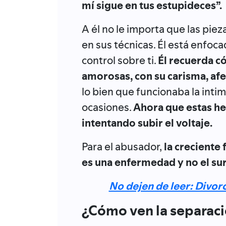
mí sigue en tus estupideces”.
A él no le importa que las pie
en sus técnicas. Él está enfoca
control sobre ti.
Él recuerda c
amorosas, con su carisma, af
lo bien que funcionaba la inti
ocasiones.
Ahora que estas he
intentando subir el voltaje.
Para el abusador,
la creciente 
es una enfermedad y no el sur
No dejen de leer: Divorc
¿Cómo ven la separaci