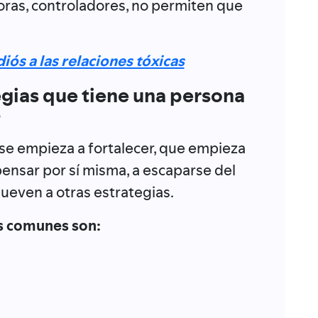
ras, controladores, no permiten que
iós a las relaciones tóxicas
egias que tiene una persona
?
se empieza a fortalecer, que empieza
pensar por sí misma, a escaparse del
mueven a otras estrategias.
s comunes son: