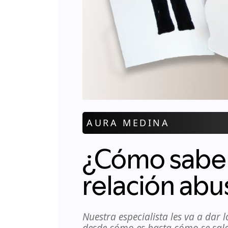
AURA MEDINA
¿Cómo saber 
relación abu
Nuestra especialista les va a dar l