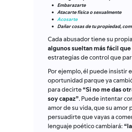
Embarazarte
Atacarte física o sexualmente
Acosarte
Dañar cosas de tu propiedad, com
Cada abusador tiene su propia 
algunos sueltan más fácil que
estrategias de control que par
Por ejemplo, él puede insistir
oportunidad parque ya cambió,
para decirte
“Si no me das ot
soy capaz”
. Puede intentar c
amor de su vida, que su amor p
persuadirte que vayas a comer 
lenguaje poético cambiará:
“l