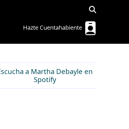
Hazte Cuentahabiente
Escucha a Martha Debayle en
Spotify