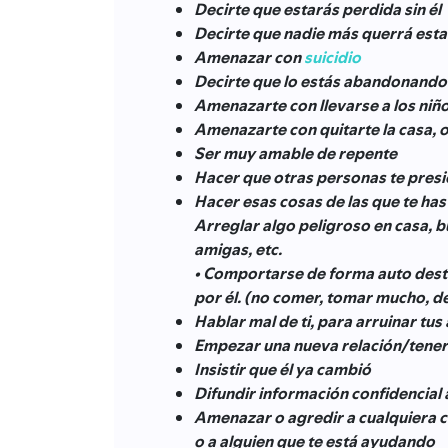
Decirte que estarás perdida sin él
Decirte que nadie más querrá esta
Amenazar con
suicidio
Decirte que lo estás abandonando 
Amenazarte con llevarse a los niño
Amenazarte con quitarte la casa, 
Ser muy amable de repente
Hacer que otras personas te pres
Hacer esas cosas de las que te ha
Arreglar algo peligroso en casa, b
amigas, etc.
• Comportarse de forma auto destr
por él. (no comer, tomar mucho, dej
Hablar mal de ti, para arruinar tus
Empezar una nueva relación/tener u
Insistir que él ya cambió
Difundir información confidencial 
Amenazar o agredir a cualquiera c
o a alguien que te está ayudando