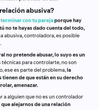
relación abusiva?
terminar con tu pareja
porque hay
 tú no te hayas dado cuenta del todo,
na abusiva, controladora, es posible
.
al no pretende abusar, lo suyo es un
s técnicas para controlarte, no son
o, ese es parte del problema,
la
s tienen de que están en su derecho
trolar, amenazar.
ar a alguien que no es un controlador
l que alejarnos de una relación