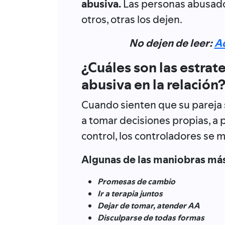
abusiva.
Las personas abusado
otros, otras los dejen.
No dejen de leer:
Ad
¿Cuáles son las estrat
abusiva en la relación
Cuando sienten que su pareja 
a tomar decisiones propias, a 
control, los controladores se 
Algunas de las maniobras má
Promesas de cambio
Ir a terapia juntos
Dejar de tomar, atender AA
Disculparse de todas formas