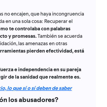
zas no encajen, que haya incongruencia
da en una sola cosa: Recuperar el
ómo te controlaba con palabras
ecto y promesas.
También se acuerda
midación, las amenazas en otras
rramientas pierden efectividad, está
fuerza e independencia en su pareja
gir de la sanidad que realmente es.
io, lo que sí o sí deben de saber
ón los abusadores?