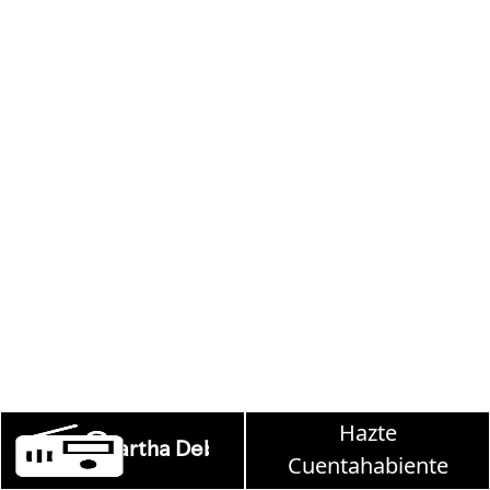
Hazte
e en W, lunes a viernes de 10 a 13 hrs.
Cuentahabiente