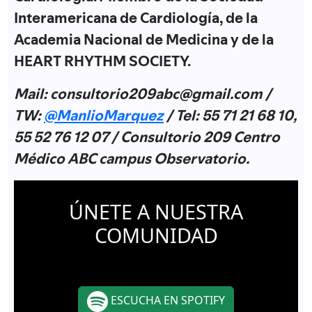
Interamericana de Cardiología, de la
Academia Nacional de Medicina y de la
HEART RHYTHM SOCIETY.
Mail: consultorio209abc@gmail.com /
TW:
@ManlioMarquez
/ Tel: 55 71 21 68 10,
55 52 76 12 07 / Consultorio 209 Centro
Médico ABC campus Observatorio
.
ÚNETE A NUESTRA
COMUNIDAD
ESCUCHA EN SPOTIFY