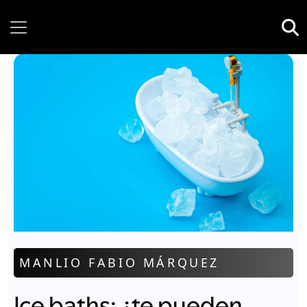
Friday, 07 August, 2026
MANLIO FABIO MÁRQUEZ
Ice baths: ¿te pueden