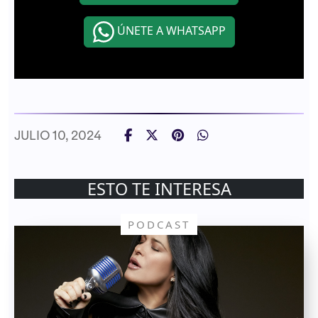
ÚNETE A WHATSAPP
JULIO 10, 2024
ESTO TE INTERESA
PODCAST