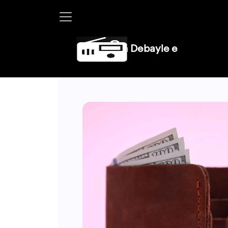
Martha Debayle en W, lunes a viernes de