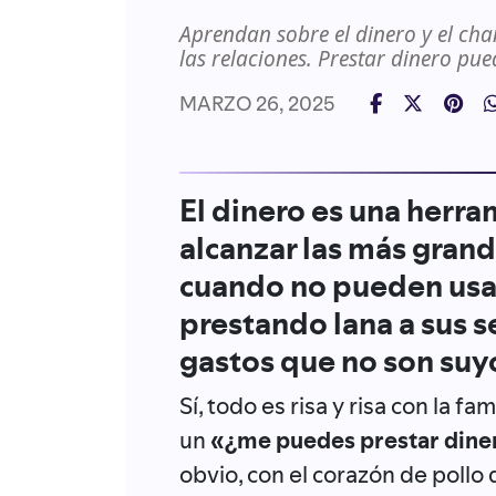
Aprendan sobre el dinero y el ch
las relaciones. Prestar dinero pue
MARZO 26, 2025
El dinero es una herra
alcanzar las más gran
cuando no pueden usar
prestando lana a sus 
gastos que no son suy
Sí, todo es risa y risa con la f
un
«¿me puedes prestar diner
obvio, con el corazón de pollo 