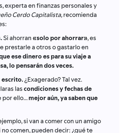
, experta en finanzas personales y
eño Cerdo Capitalista,
recomienda
es:
.
Si ahorran
«solo por ahorrar»
, es
de prestarle a otros o gastarlo en
 que ese dinero es para su viaje a
sa, lo pensarán dos veces.
 escrito.
¿Exagerado? Tal vez.
laras las
condiciones y fechas de
e por ello…
mejor aún, ya saben que
ejemplo, si van a comer con un amigo
 no comen, pueden decir: ¿qué te