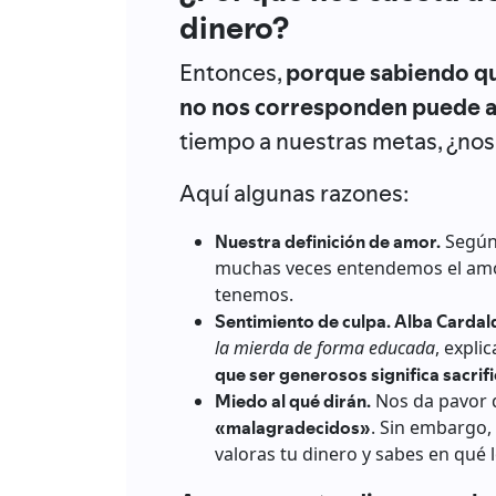
dinero?
Entonces,
porque sabiendo qu
no nos corresponden puede af
tiempo a nuestras metas, ¿nos
Aquí algunas razones:
Nuestra definición de amor.
Segú
muchas veces entendemos el a
tenemos.
Sentimiento de culpa.
Alba Cardal
la mierda de forma educada
, expli
que ser generosos significa sacrif
Miedo al qué dirán.
Nos da pavor 
«malagradecidos»
. Sin embargo,
valoras tu dinero y sabes en qué lo