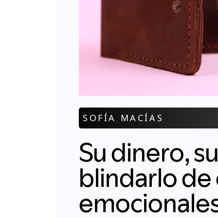
SOFÍA MACÍAS
Su dinero, s
blindarlo de
emocionale