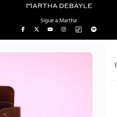
Thursday, 06 August, 2026
Sigue a Martha
 10 a 13 hrs.