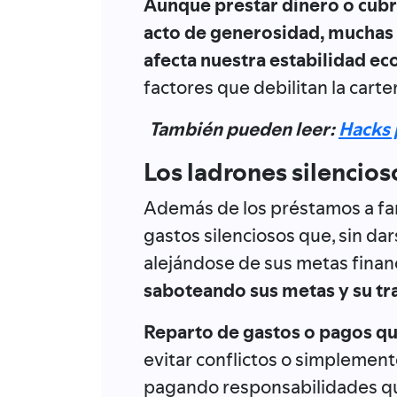
Aunque prestar dinero o cubr
acto de generosidad, muchas 
afecta nuestra estabilidad e
factores que debilitan la carte
También pueden leer:
Hacks 
Los ladrones silencioso
Además de los préstamos a fam
gastos silenciosos que, sin da
alejándose de sus metas finan
saboteando sus metas y su tra
Reparto de gastos o pagos q
evitar conflictos o simplemen
pagando responsabilidades qu