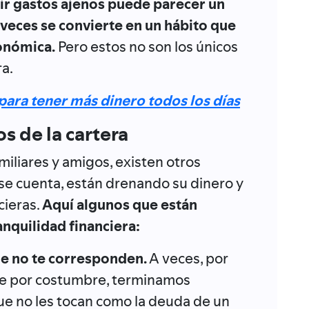
ir gastos ajenos puede parecer un
veces se convierte en un hábito que
conómica.
Pero estos no son los únicos
ra.
para tener más dinero todos los días
s de la cartera
iliares y amigos, existen otros
rse cuenta, están drenando su dinero y
cieras.
Aquí algunos que están
nquilidad financiera:
ue no te corresponden.
A veces, por
te por costumbre, terminamos
e no les tocan como la deuda de un