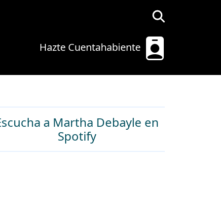
Hazte Cuentahabiente
Escucha a Martha Debayle en
Spotify