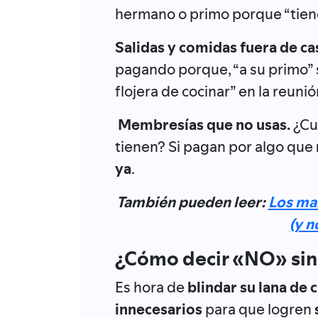
hermano o primo porque “tiene
Salidas y comidas fuera de ca
pagando porque, “a su primo” se
flojera de cocinar” en la reunió
Membresías que no usas.
¿Cu
tienen? Si pagan por algo que
ya
.
También pueden leer:
Los mai
(y n
¿Cómo decir «NO» sin
Es hora de
blindar su lana de
innecesarios
para que logren