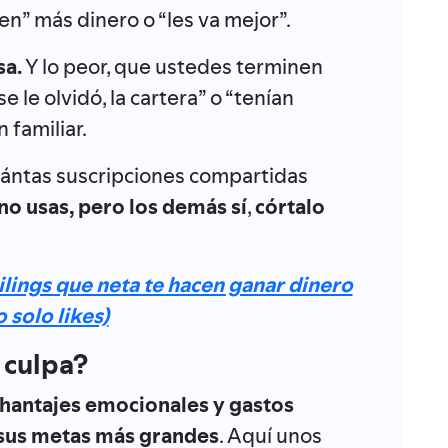
n” más dinero o “les va mejor”.
sa.
Y lo peor, que ustedes terminen
 le olvidó, la cartera” o “tenían
n familiar.
ántas suscripciones compartidas
no usas, pero los demás sí
,
córtalo
lings que neta te hacen ganar dinero
o solo likes)
 culpa?
 chantajes emocionales y gastos
sus metas más grandes
. Aquí unos