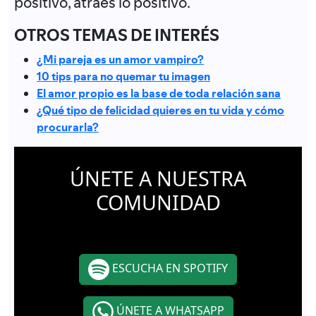
positivo, atraes lo positivo.
OTROS TEMAS DE INTERÉS
¿Mi pareja es un amor vampiro?
10 tips para no quemar tu imagen
El amor propio es la base de toda relación sana
¿Qué tipo de felicidad quieres en tu vida y cómo
procurarla?
ÚNETE A NUESTRA
COMUNIDAD
ESCUCHA EN SPOTIFY
ÚNETE A WHATSAPP