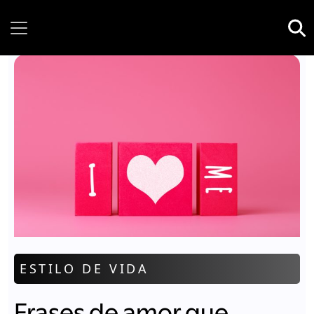
Friday, 07 August, 2026
ESTILO DE VIDA
Frases de amor que