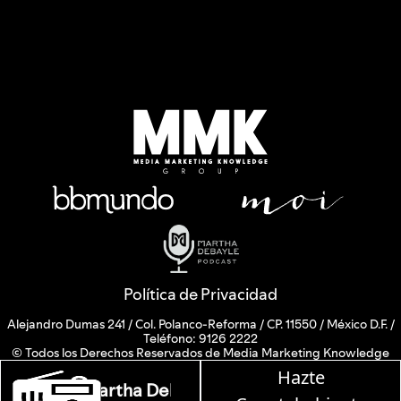
Política de Privacidad
Alejandro Dumas 241 / Col. Polanco-Reforma / CP. 11550 / México D.F. /
Teléfono: 9126 2222
© Todos los Derechos Reservados de Media Marketing Knowledge
Group www.mmkgroup.com.mx
Hazte
Prohibida la reproducción total o parcial, incluyendo cualquier medio
yle en W, lunes a viernes de 10 a 13 hrs.
electrónico o magnético.