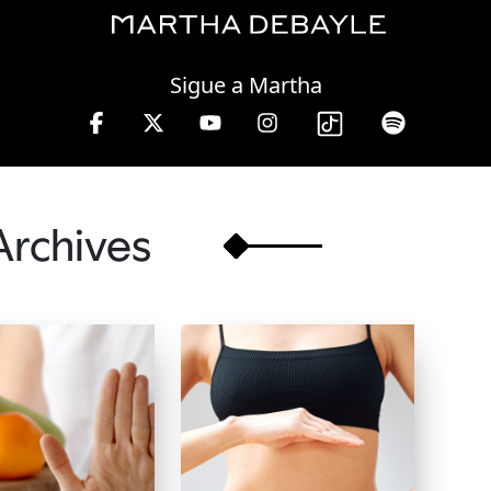
Thursday, 06 August, 2026
Sigue a Martha
e 10 a 13 hrs.
Archives