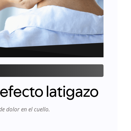
 efecto latigazo
e dolor en el cuello.