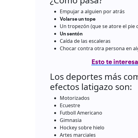
¿Cómo pasa?
Empujar a alguien por atrás
Volarse un tope
Un tropezón (que se atore el pie
Un sentón
Caída de las escaleras
Chocar contra otra persona en a
Esto te interesa
Los deportes más co
efectos latigazo son:
Motorizados
Ecuestre
Futboll Americano
Gimnasia
Hockey sobre hielo
Artes marciales