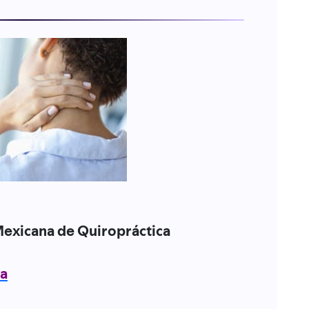
Mexicana de Quiropráctica
ta