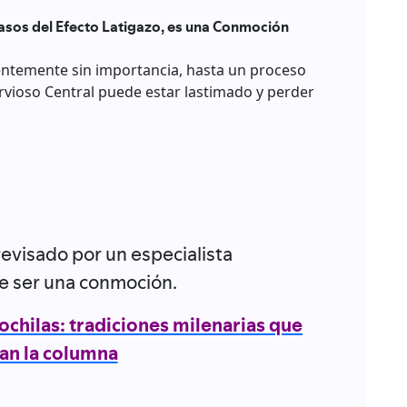
asos del Efecto Latigazo, es una Conmoción
entemente sin importancia, hasta un proceso
vioso Central puede estar lastimado y perder
revisado por un especialista
e ser una conmoción.
mochilas: tradiciones milenarias que
an la columna