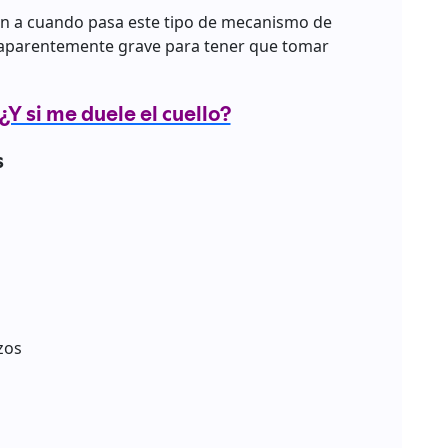
n a cuando pasa este tipo de mecanismo de
o aparentemente grave para tener que tomar
 ¿Y si me duele el cuello?
s
zos