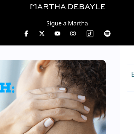
Thursday, 06 August, 2026
Sigue a Martha
 10 a 13 hrs.