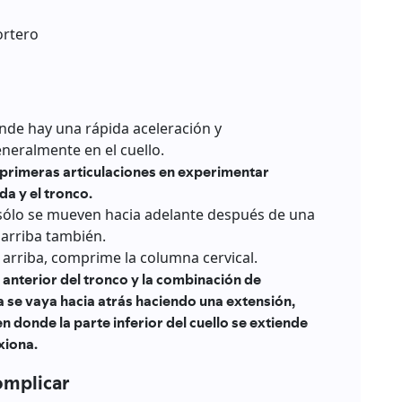
ortero
nde hay una rápida aceleración y
neralmente en el cuello.
s primeras articulaciones en experimentar
a y el tronco.
 sólo se mueven hacia adelante después de una
 arriba también.
 arriba, comprime la columna cervical.
anterior del tronco y la combinación de
 se vaya hacia atrás haciendo una extensión,
 donde la parte inferior del cuello se extiende
exiona.
complicar