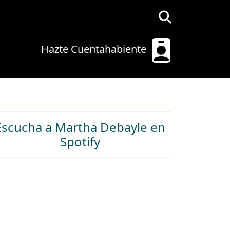
Hazte Cuentahabiente
Escucha a Martha Debayle en
Spotify