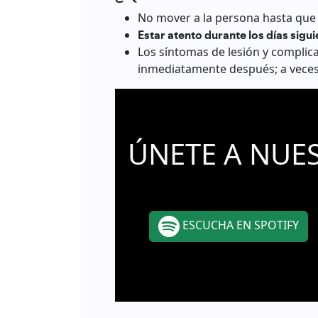
No mover a la persona hasta que 
Estar atento durante los días siguie
Los síntomas de lesión y complic
inmediatamente después; a veces 
ÚNETE A NUE
ESCUCHA EN SPOTIFY