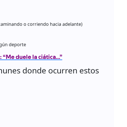
 caminando o corriendo hacia adelante)
lgún deporte
: “Me duele la ciática…”
munes donde ocurren estos