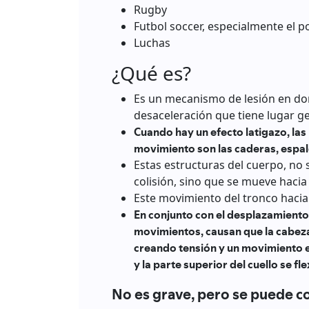
Rugby
Futbol soccer, especialmente el p
Luchas
¿Qué es?
Es un mecanismo de lesión en do
desaceleración que tiene lugar ge
Cuando hay un efecto latigazo, la
movimiento son las caderas, espald
Estas estructuras del cuerpo, no
colisión, sino que se mueve hacia
Este movimiento del tronco hacia
En conjunto con el desplazamiento 
movimientos, causan que la cabeza
creando tensión y un movimiento en
y la parte superior del cuello se fl
No es grave, pero se puede 