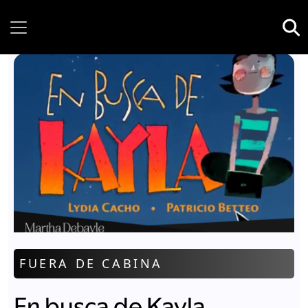
Saturday, 08 August, 2026
FUERA DE CABINA
En busca de Kayla