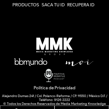
PRODUCTOS
SACA TU ID
RECUPERA ID
Política de Privacidad
Alejandro Dumas 241 / Col. Polanco-Reforma / CP. 11550 / México D.F. /
Teléfono: 9126 2222
© Todos los Derechos Reservados de Media Marketing Knowledge
Group www.mmkgroup.com.mx