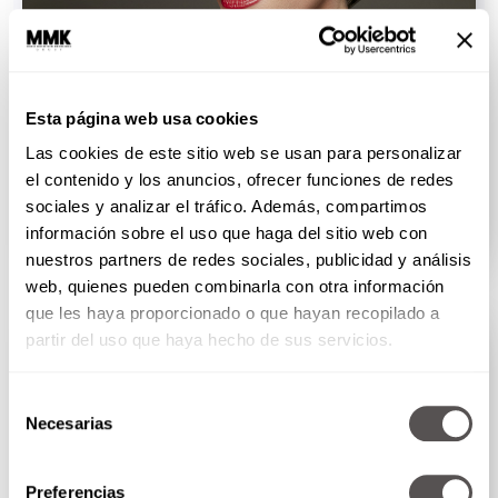
Esta página web usa cookies
Martha Debayle en W Radio - Viernes 7 de
Las cookies de este sitio web se usan para personalizar
agosto del 2026
el contenido y los anuncios, ofrecer funciones de redes
Hoy es pura risa y diversión, no se pueden perder...
sociales y analizar el tráfico. Además, compartimos
información sobre el uso que haga del sitio web con
SEGUIR LEYENDO
nuestros partners de redes sociales, publicidad y análisis
web, quienes pueden combinarla con otra información
ESTILO DE VIDA
que les haya proporcionado o que hayan recopilado a
partir del uso que haya hecho de sus servicios.
Selección
Necesarias
de
consentimiento
Preferencias