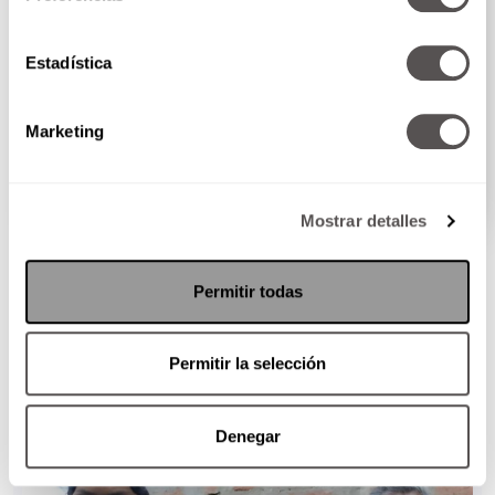
Estadística
El vestido negro de Martha Debayle que
encuentras en el mall
Marketing
Les vamos a contar todo el chisme sobre el vestido...
SEGUIR LEYENDO
Mostrar detalles
Permitir todas
Permitir la selección
Denegar