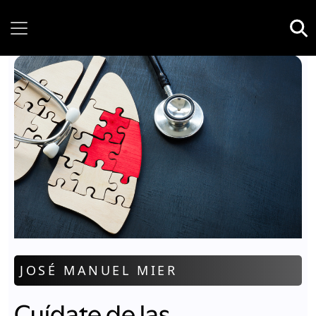
Sunday, 09 August, 2026
JOSÉ MANUEL MIER
Cuídate de las