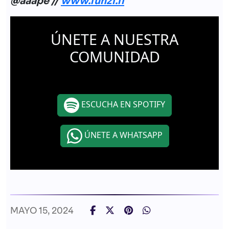
@aaape //
www.funzi.fi
ÚNETE A NUESTRA
COMUNIDAD
ESCUCHA EN SPOTIFY
ÚNETE A WHATSAPP
MAYO 15, 2024