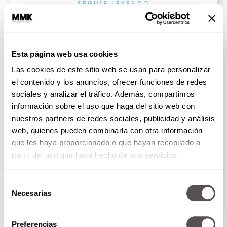
SEGUIR LEYENDO
PODCAST
Esta página web usa cookies
Las cookies de este sitio web se usan para personalizar
el contenido y los anuncios, ofrecer funciones de redes
sociales y analizar el tráfico. Además, compartimos
información sobre el uso que haga del sitio web con
nuestros partners de redes sociales, publicidad y análisis
web, quienes pueden combinarla con otra información
que les haya proporcionado o que hayan recopilado a
partir del uso que haya hecho de sus servicios.
Martha Debayle en W Radio - Jueves 6 de
agosto del 2026
Selección
Necesarias
de
Vamos a hablar sobre el propósito de la vida, cómo...
consentimiento
SEGUIR LEYENDO
Preferencias