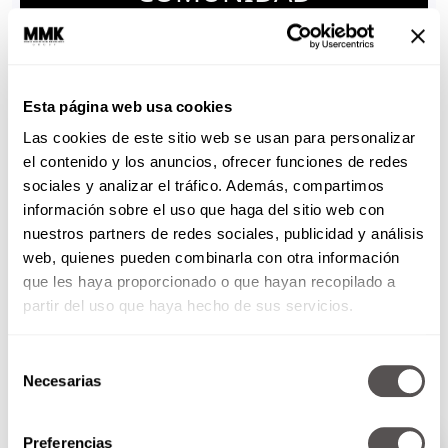
ESCUCHA EN SPOTIFY
Esta página web usa cookies
Las cookies de este sitio web se usan para personalizar
ÚNETE A WHATSAPP
el contenido y los anuncios, ofrecer funciones de redes
sociales y analizar el tráfico. Además, compartimos
información sobre el uso que haga del sitio web con
nuestros partners de redes sociales, publicidad y análisis
web, quienes pueden combinarla con otra información
que les haya proporcionado o que hayan recopilado a
MAYO 26, 2026
partir del uso que haya hecho de sus servicios.
ESTO TE INTERESA
Selección
Necesarias
de
consentimiento
PODCAST
Preferencias