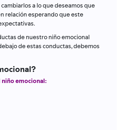
 cambiarlos a lo que deseamos que
en relación esperando que este
expectativas.
nductas de nuestro niño emocional
 debajo de estas conductas, debemos
emocional?
l niño emocional: