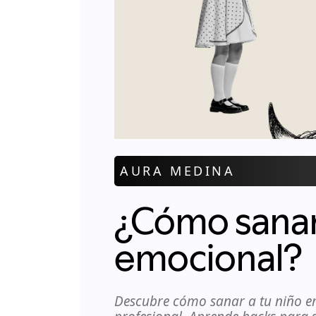
AURA MEDINA
¿Cómo sanar
emocional?
Descubre cómo sanar a tu niño e