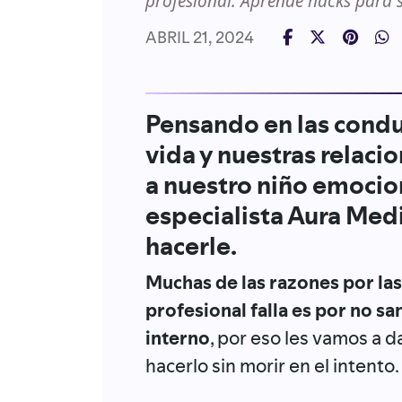
profesional. Aprende hacks para s
ABRIL 21, 2024
Pensando en las cond
vida y nuestras relaci
a nuestro niño emocion
especialista Aura Medi
hacerle.
Muchas de las razones por la
profesional falla es por no s
interno
, por eso les vamos a 
hacerlo sin morir en el intento.