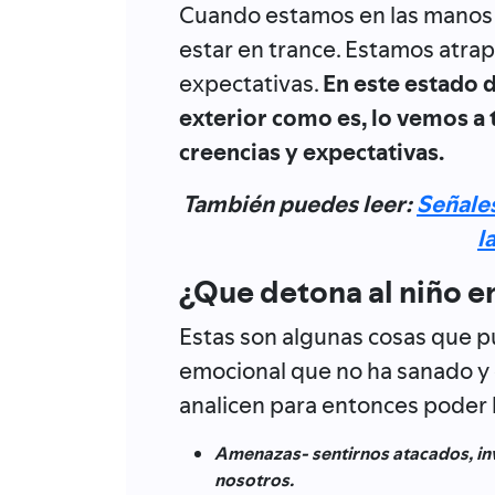
Cuando estamos en las manos 
estar en trance. Estamos atra
expectativas.
En este estado 
exterior como es, lo vemos a t
creencias y expectativas.
También puedes leer:
Señales
l
¿Que detona al niño 
Estas son algunas cosas que p
emocional que no ha sanado y 
analicen para entonces poder li
Amenazas- sentirnos atacados, inv
nosotros.