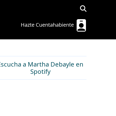
Hazte Cuentahabiente
Escucha a Martha Debayle en
Spotify