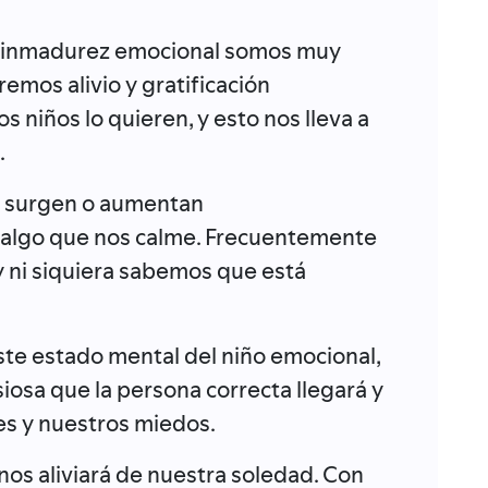
e inmadurez emocional somos muy
remos alivio y gratificación
s niños lo quieren, y esto nos lleva a
.
o surgen o aumentan
algo que nos calme. Frecuentemente
y ni siquiera sabemos que está
ste estado mental del niño emocional,
osa que la persona correcta llegará y
es y nuestros miedos.
os aliviará de nuestra soledad. Con