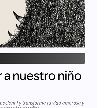
 a nuestro niño
mocional y transforma tu vida amorosa y