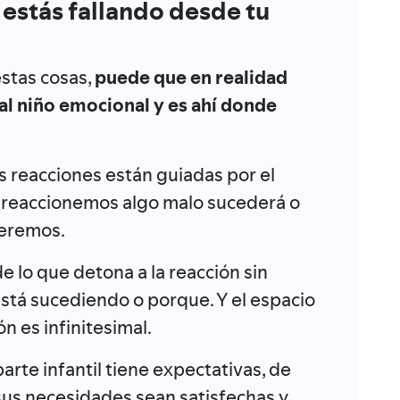
 estás fallando desde tu
estas cosas,
puede que en realidad
 al niño emocional y es ahí donde
 reacciones están guiadas por el
reaccionemos algo malo sucederá o
eremos.
lo que detona a la reacción sin
está sucediendo o porque. Y el espacio
ón es infinitesimal.
parte infantil tiene expectativas, de
 sus necesidades sean satisfechas y