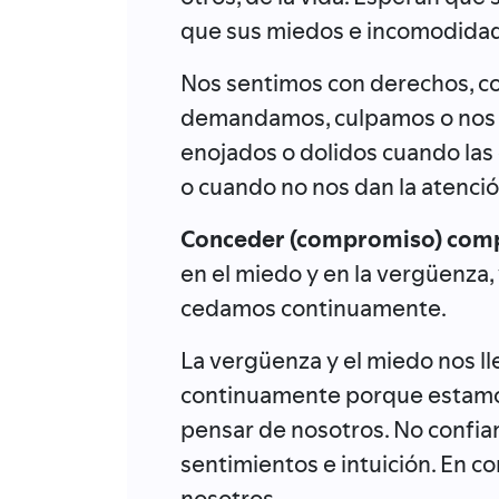
que sus miedos e incomodida
Nos sentimos con derechos, com
demandamos, culpamos o nos s
enojados o dolidos cuando la
o cuando no nos dan la atenc
Conceder (compromiso) comp
en el miedo y en la vergüenza
cedamos continuamente.
La vergüenza y el miedo nos l
continuamente porque estamos
pensar de nosotros. No confi
sentimientos e intuición. En co
nosotros.