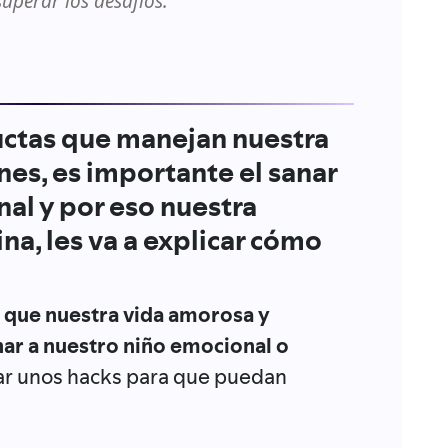
uperar los desafíos.
uctas que manejan nuestra
ones, es importante el sanar
al y por eso nuestra
na, les va a explicar cómo
s que nuestra vida amorosa y
anar a nuestro niño emocional o
dar unos hacks para que puedan