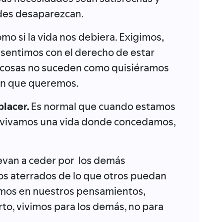
des desaparezcan.
o si la vida nos debiera. Exigimos,
entimos con el derecho de estar
s cosas no suceden como quisiéramos
ión que queremos.
lacer.
Es normal que cuando estamos
, vivamos una vida donde concedamos,
levan a ceder por los demás
 aterrados de lo que otros puedan
amos en nuestros pensamientos,
rto, vivimos para los demás, no para