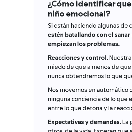
¿Cómo identificar que
niño emocional?
Si están haciendo algunas de 
estén batallando con el sanar
empiezan los problemas.
Reacciones y control.
Nuestras
miedo de que a menos de que 
nunca obtendremos lo que qu
Nos movemos en automático de 
ninguna conciencia de lo que 
entre lo que detona y la reacci
Expectativas y demandas.
La 
otros, de la vida. Esperan que