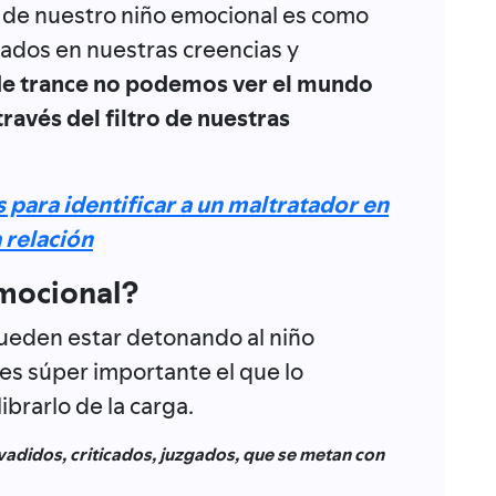
de nuestro niño emocional es como
pados en nuestras creencias y
de trance no podemos ver el mundo
ravés del filtro de nuestras
 para identificar a un maltratador en
a relación
emocional?
ueden estar detonando al niño
es súper importante el que lo
brarlo de la carga.
adidos, criticados, juzgados, que se metan con