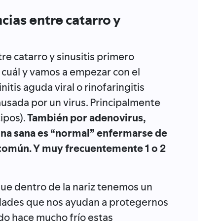
cias entre catarro y
re catarro y sinusitis primero
cuál y vamos a empezar con el
itis aguda viral o rinofaringitis
causada por un virus. Principalmente
ipos).
También por adenovirus,
sona sana es “normal” enfermarse de
 común. Y muy frecuentemente 1 o 2
que dentro de la nariz tenemos un
idades que nos ayudan a protegernos
do hace mucho frío estas