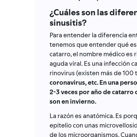
¿Cuáles son las diferen
sinusitis?
Para entender la diferencia ent
tenemos que entender qué es 
catarro, el nombre médico es rin
aguda viral. Es una infección 
rinovirus (existen más de 100 t
coronavirus, etc. En una per
2-3 veces por año de catarro
son en invierno.
La razón es anatómica. Es por
epitelio con unas microvellos
de los microorganismos. Cuan