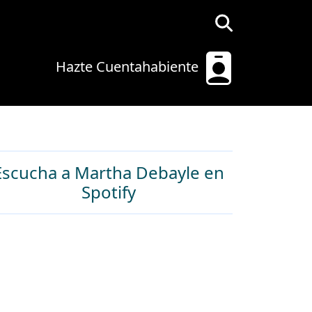
Hazte Cuentahabiente
Escucha a Martha Debayle en
Spotify