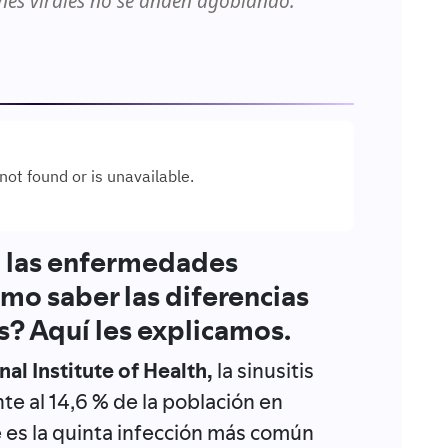
nes virales no se anden agobiando.
n las enfermedades
ómo saber las diferencias
is? Aquí les explicamos.
nal Institute of Health,
la sinusitis
e al 14,6 % de la población en
 es la quinta infección más común