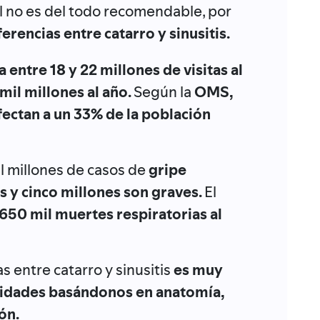
ual no es del todo recomendable, por
ferencias entre catarro y sinusitis.
a entre 18 y 22 millones de visitas al
mil millones al año.
Según la
OMS,
ectan a un 33% de la población
l millones de casos de
gripe
es y cinco millones son graves.
El
 650 mil muertes respiratorias al
s entre catarro y sinusitis
es muy
tidades basándonos en anatomía,
ón.