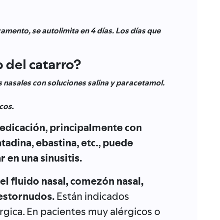
camento, se autolimita en 4 días. Los días que
o del catarro?
nasales con soluciones salina y paracetamol.
cos.
edicación, principalmente con
tadina, ebastina, etc., puede
 en una sinusitis.
l fluido nasal, comezón nasal,
 estornudos.
Están indicados
érgica. En pacientes muy alérgicos o