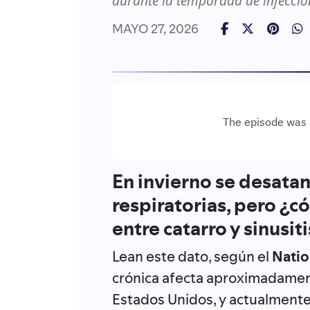
durante la temporada de infeccio
MAYO 27, 2026
En invierno se desata
respiratorias, pero ¿c
entre catarro y sinusit
Lean este dato, según el
Natio
crónica afecta aproximadament
Estados Unidos, y actualmente