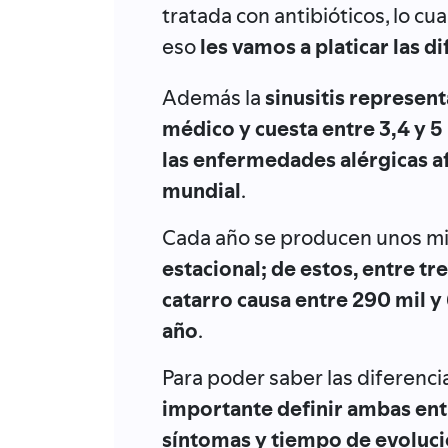
tratada con antibióticos, lo c
eso
les vamos a platicar las di
Además la
sinusitis represent
médico y cuesta entre 3,4 y 5 
las enfermedades alérgicas af
mundial
.
Cada año se producen unos mi
estacional; de estos, entre tr
catarro causa entre 290 mil y
año
.
Para poder saber las diferencia
importante definir ambas en
síntomas y tiempo de evoluci