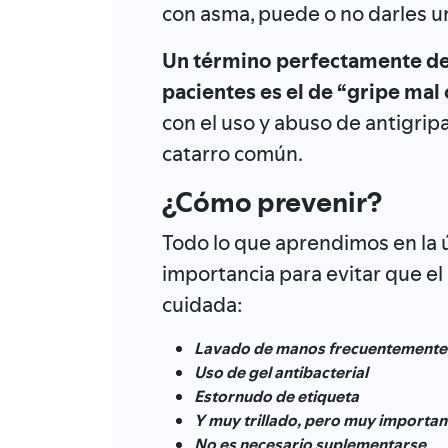
con asma, puede o no darles un
Un término perfectamente des
pacientes es el de “gripe mal 
con el uso y abuso de antigripa
catarro común.
¿Cómo prevenir?
Todo lo que aprendimos en la 
importancia para evitar que el
cuidada:
Lavado de manos frecuentemente
Uso de gel antibacterial
Estornudo de etiqueta
Y muy trillado, pero muy important
No es necesario suplementarse