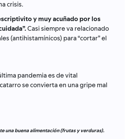
a crisis.
criptivito y muy acuñado por los
cuidada”.
Casi siempre va relacionado
les (antihistamínicos) para “cortar” el
última pandemia es de vital
 catarro se convierta en una gripe mal
e una buena alimentación (frutas y verduras).