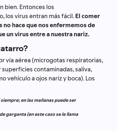
n bien. Entonces los
 los virus entran más fácil.
El comer
zos no hace que nos enfermemos de
e un virus entre a nuestra nariz.
catarro?
 vía aérea (microgotas respiratorias,
 superficies contaminadas, saliva,
mo vehículo a ojos nariz y boca). Los
i siempre; en las mañanas puede ser
de garganta (en este caso se le llama