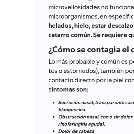
microvellosidades no funciona
microorganismos, en específico,
helados, hielo, estar descal
catarro común. Se requiere qu
¿Cómo se contagia el 
Lo más probable y común es por
tos o estornudos), también por
contacto directo por la piel co
s
íntomas son:
Secreción nasal, transparente cas
blanquecina.
Obstrucción nasal, con o sin dolor 
rinofaringitis aguda).
Dolor de cabeza